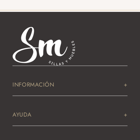
INFORMACIÓN
PROYECTOS / ASESORÍA
AYUDA
CONTACTO
TÉRMINOS Y CONDICIONES
BLOG